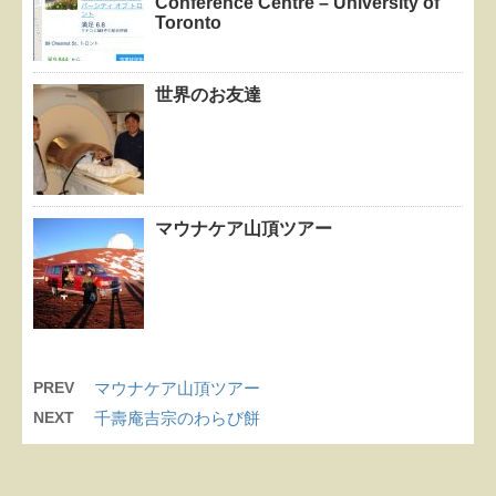
Conference Centre – University of
Toronto
世界のお友達
マウナケア山頂ツアー
PREV
マウナケア山頂ツアー
NEXT
千壽庵吉宗のわらび餅