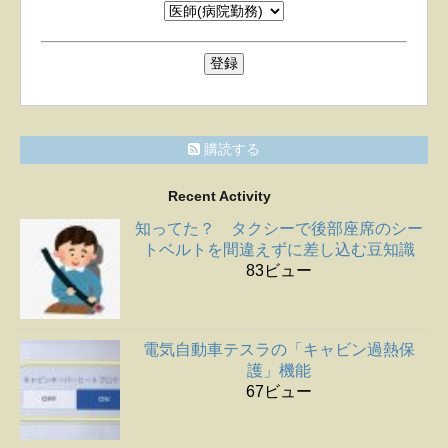
購読する
Recent Activity
知ってた？ タクシーで後部座席のシー
トベルトを間違えずに差し込む豆知識
83ビュー
電気自動車テスラの「キャビン過熱保
護」機能
67ビュー