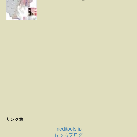
リンク集
meditools.jp
もっちブログ