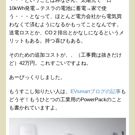
・・・ということはみなさん、太陽光で一日
10kWh発電→テスラの電池に蓄電→家で使
う・・・となって、ほとんど電力会社から電気買
わなくて済むようになるかもってことなんです。
送電ロスとか、CO２排出とかなしになるというメ
リットもある。持つ喜びもある。
そのための追加コストが、、（工事費は抜きだけ
ど）42万円。これすごいですよね。
あーびっくりしました。
もうすこし知りたい人は、
EVsmartブログの記事
も
どうぞ！もうひとつの工業用のPowerPackのこと
も書かれていますよ。