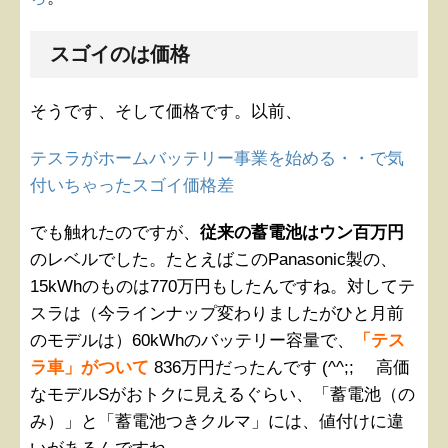
スゴイのは価格
そうです、そして価格です。以前、
テスラがホームバッテリー事業を始める・・で気
付いちゃったスゴイ価格差
でも触れたのですが、
従来の蓄電池はウン百万円
のレベルでした。たとえばこのPanasonic製の、
15kWhのものは770万円もしたんですね。対してテ
スラは（今ラインナップ変わりましたがひと月前
のモデルは）60kWhのバッテリー容量で、
「テス
ラ車」がついて
836万円だったんです (^^;; 高価
なモデルSがおトクに見えるぐらい、「蓄電池（の
み）」と「蓄電池つきクルマ」には、値付けに違