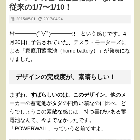
従来の1/7〜1/10！
2015/05/01
2017/04/24
ｷﾀ━━━━(ﾟ∀ﾟ)━━━━!! という感じです。4
月30日に予告されていた、テスラ・モーターズに
よる「家庭用蓄電池（home battery）」が発表にな
りました。
デザインの完成度が、素晴らしい！
まずね、
すばらしいのは、このデザイン
。他のメ
ーカーの蓄電池がタダの四角い箱なのに比べ、ど
うでしょうこの素敵な感じは。持つ喜びがある蓄
電池なんて、今までなかったです。
「POWERWALL」っていう名前ですよ。