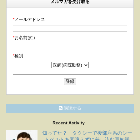
メルマガを受け取る
*
メールアドレス
*
お名前(姓)
*
種別
購読する
Recent Activity
知ってた？ タクシーで後部座席のシー
トベルトを間違えずに差し込む豆知識