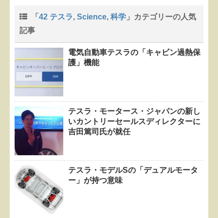
「
42 テスラ
,
Science
,
科学
」カテゴリーの人気
記事
電気自動車テスラの「キャビン過熱保
護」機能
テスラ・モータース・ジャパンの新し
いカントリーセールスディレクターに
吉田篤司氏が就任
テスラ・モデルSの「デュアルモータ
ー」が持つ意味