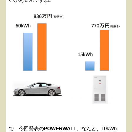
いがあるんですね。
で、今回発表の
POWERWALL
。なんと、10kWh