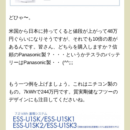
どひゃ〜。
米国から日本に持ってくると値段が上がって48万
円ぐらいになりそうですが、それでも10倍の差が
あるんです。皆さん、どちらを購入しますか？信
頼のPanasonic製？・・・というかテスラのバッテ
リーはPanasonic製・・ (^^;;;
もう一つ例を上げましょう。これはニチコン製の
もの。7kWhで244万円です。質実剛健なフツーの
デザインにも注目してくださいね。