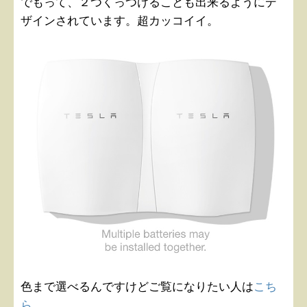
でもって、２つくっつけることも出来るようにデ
ザインされています。超カッコイイ。
色まで選べるんですけどご覧になりたい人は
こち
ら
。