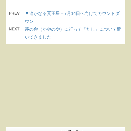
PREV
▼遙かなる冥王星＝7月14日へ向けてカウントダ
ウン
NEXT
茅の舎（かやのや）に行って「だし」について聞
いてきました