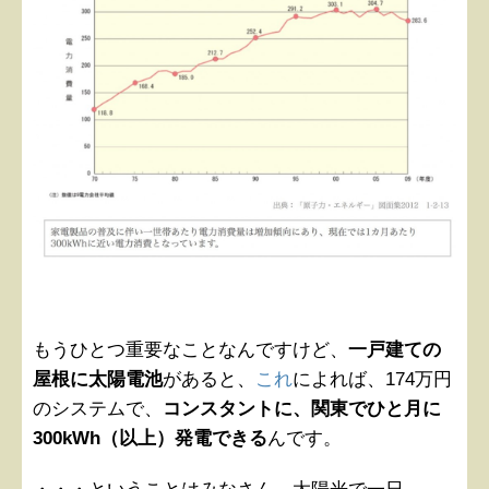
もうひとつ重要なことなんですけど、
一戸建ての
屋根に太陽電池
があると、
これ
によれば、174万円
のシステムで、
コンスタントに、関東でひと月に
300kWh（以上）発電できる
んです。