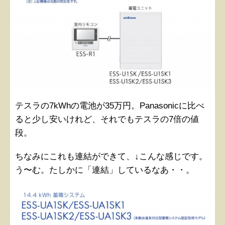
テスラの7kWhの電池が35万円。Panasonicに比べ
ると少し安いけれど、それでもテスラの7倍の値
段。
ちなみにこれも連結ができて、↓こんな感じです。
う〜む。たしかに「連結」しているなあ・・。