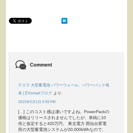
Comment
テスラ 大型蓄電池 パワーウォール、パワーパック発
表 | EVsmartブログ
より:
2015年5月1日 5:59 PM
[…] このコスト感は凄いですよね。PowerPackの
価格はリリースされませんでしたが、単純に10
倍と仮定すると420万円。 東北電力 西仙台変電
所の大型蓄電池システムが20,000kWhなので、