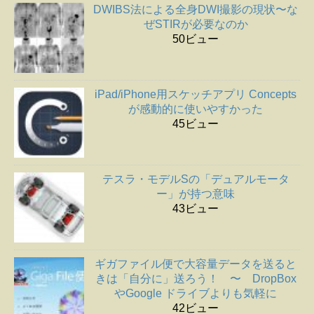
DWIBS法による全身DWI撮影の現状〜な
ぜSTIRが必要なのか
50ビュー
iPad/iPhone用スケッチアプリ Concepts
が感動的に使いやすかった
45ビュー
テスラ・モデルSの「デュアルモータ
ー」が持つ意味
43ビュー
ギガファイル便で大容量データを送ると
きは「自分に」送ろう！ 〜 DropBox
やGoogle ドライブよりも気軽に
42ビュー