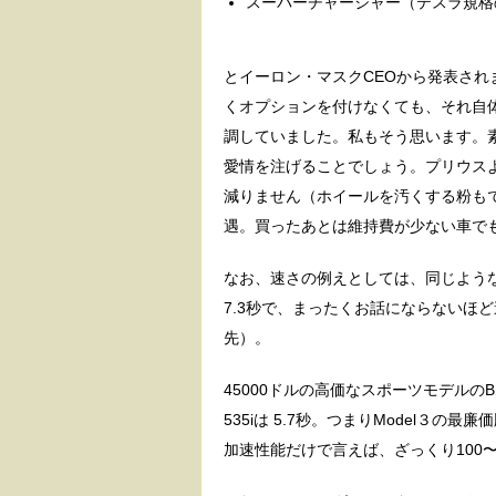
スーパーチャージャー（テスラ規格
とイーロン・マスクCEOから発表され
くオプションを付けなくても、それ自体
調していました。私もそう思います。
愛情を注げることでしょう。プリウス
減りません（ホイールを汚くする粉も
遇。買ったあとは維持費が少ない車で
なお、速さの例えとしては、同じような車格の
7.3秒で、まったくお話にならないほど
先）。
45000ドルの高価なスポーツモデルのBM
535iは 5.7秒。つまりModel３の
加速性能だけで言えば、ざっくり100〜