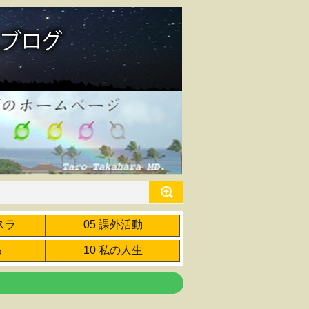
スラ
05 課外活動
ろ
10 私の人生