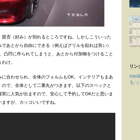
、賛否（好み）が別れるところですね。しかしこういった
みであとから自由にできる（例えばグリルを貼れば良い）
に、凸凹に作られてしまうと、あとから付加物をつけること
うわけ。
リン
medi
みに合わせられ、全体のフォルムもOK。インテリアもまあ
もっ
）ので、全体として二重丸がつきます。以下のスペックと
確実に人気が出ますので、安心して予約してOKだと思いま
いますが、カッコいいですね。