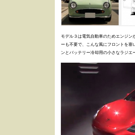
モデル３は電気自動車のためエンジン
ーも不要で、こんな風にフロントを塞
ンとバッテリー冷却用の小さなラジエ