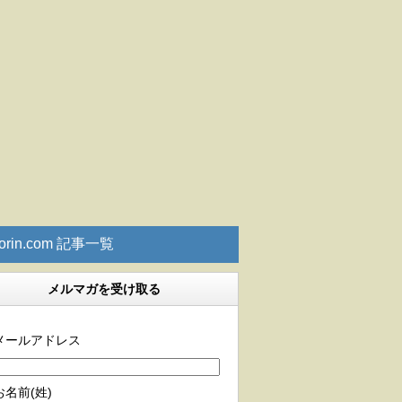
rorin.com 記事一覧
メルマガを受け取る
メールアドレス
お名前(姓)