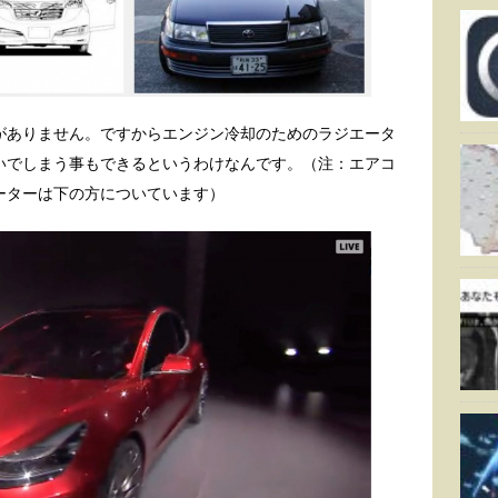
がありません。ですからエンジン冷却のためのラジエータ
いでしまう事もできるというわけなんです。（注：エアコ
ーターは下の方についています）