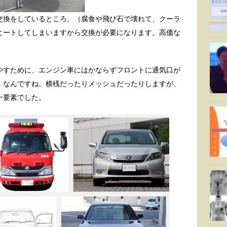
交換をしているところ。（腐食や飛び石で壊れて、クーラ
ヒートしてしまいますから交換が必要になります。高価な
やすために、エンジン車にはかならずフロントに通気口が
」なんですね。横桟だったりメッシュだったりしますが、
一要素でした。