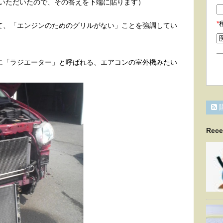
をいただいたので、その答えを下端に貼ります）
*
て、「エンジンのためのグリルがない」ことを強調してい
に「ラジエーター」と呼ばれる、エアコンの室外機みたい
Rece