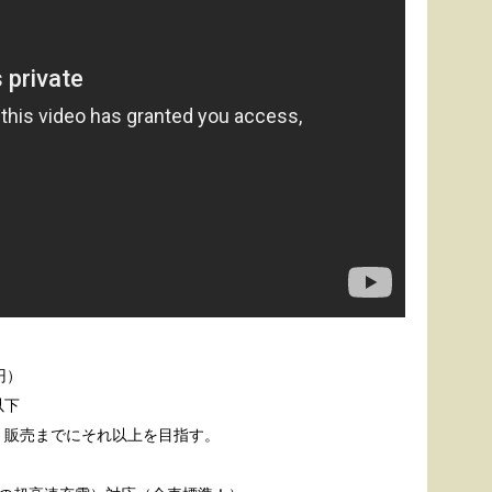
円）
以下
）。販売までにそれ以上を目指す。