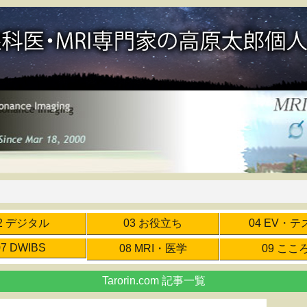
2 デジタル
03 お役立ち
04 EV・テ
07 DWIBS
08 MRI・医学
09 ここ
Tarorin.com 記事一覧