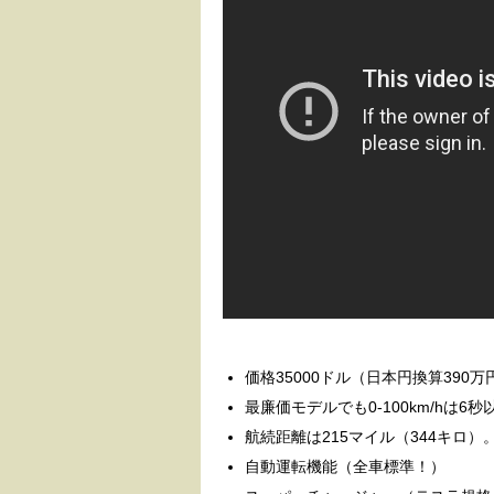
価格35000ドル（日本円換算390万
最廉価モデルでも0-100km/hは6秒
航続距離は215マイル（344キロ
自動運転機能（全車標準！）