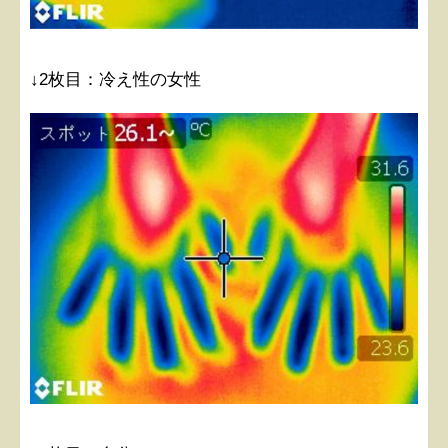
↓2枚目：冷え性の女性