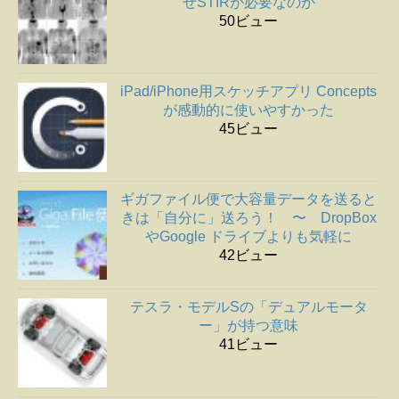
ぜSTIRが必要なのか
50ビュー
iPad/iPhone用スケッチアプリ Concepts
が感動的に使いやすかった
45ビュー
ギガファイル便で大容量データを送ると
きは「自分に」送ろう！ 〜 DropBox
やGoogle ドライブよりも気軽に
42ビュー
テスラ・モデルSの「デュアルモータ
ー」が持つ意味
41ビュー