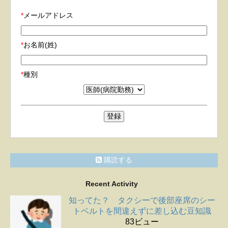
*
メールアドレス
*
お名前(姓)
*
種別
購読する
Recent Activity
知ってた？ タクシーで後部座席のシー
トベルトを間違えずに差し込む豆知識
83ビュー