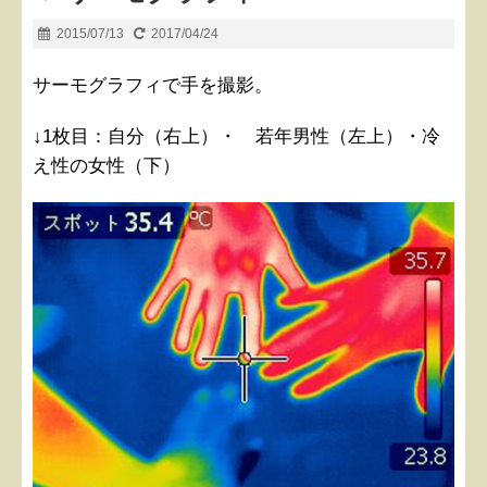
2015/07/13
2017/04/24
サーモグラフィで手を撮影。
↓1枚目：自分（右上）・ 若年男性（左上）・冷
え性の女性（下）