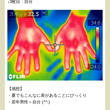
↓3枚目：自分
【感想】
・夏でもこんなに差があることにびっくり
・若年男性＞自分 (^^;)