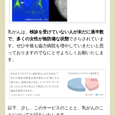
乳がんは、
検診を受けていない人が未だに過半数
で、多くの女性が無防備な状態
でさらされていま
す。ぜひ今後も協力病院を増やしていきたいと思
っておりますのでなにとぞよろしくお願いたしま
す。
以下、少し、このサービスのことと、乳がんのこ
とについてお話をいたします。