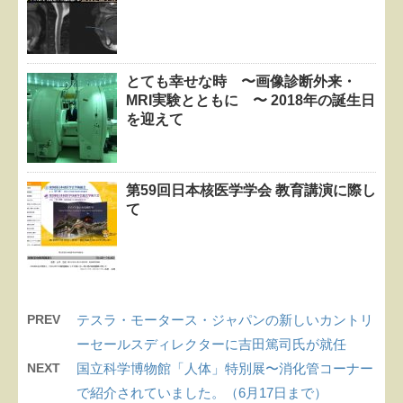
とても幸せな時 〜画像診断外来・
MRI実験とともに 〜 2018年の誕生日
を迎えて
第59回日本核医学学会 教育講演に際し
て
PREV
テスラ・モータース・ジャパンの新しいカントリ
ーセールスディレクターに吉田篤司氏が就任
NEXT
国立科学博物館「人体」特別展〜消化管コーナー
で紹介されていました。（6月17日まで）