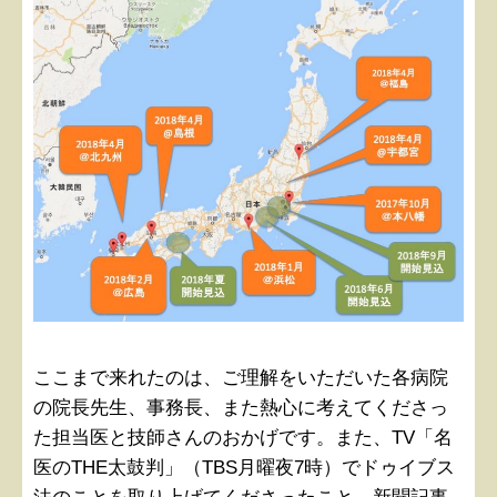
ここまで来れたのは、ご理解をいただいた各病院
の院長先生、事務長、また熱心に考えてくださっ
た担当医と技師さんのおかげです。また、TV「名
医のTHE太鼓判」（TBS月曜夜7時）でドゥイブス