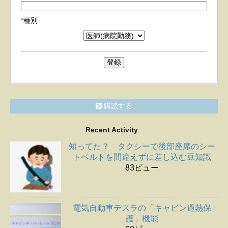
*
種別
購読する
Recent Activity
知ってた？ タクシーで後部座席のシー
トベルトを間違えずに差し込む豆知識
83ビュー
電気自動車テスラの「キャビン過熱保
護」機能