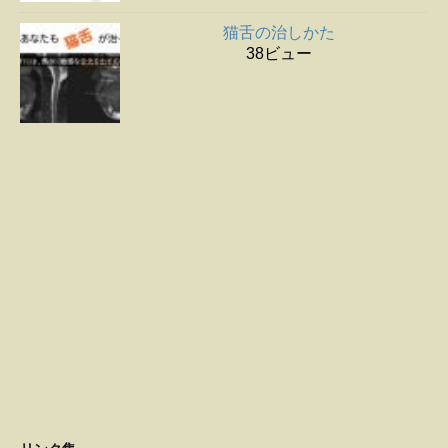
猫舌の治しかた
38ビュー