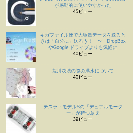
が感動的に使いやすかった
45ビュー
ギガファイル便で大容量データを送ると
きは「自分に」送ろう！ 〜 DropBox
やGoogle ドライブよりも気軽に
40ビュー
荒川決壊の際の洪水について
40ビュー
テスラ・モデルSの「デュアルモータ
ー」が持つ意味
39ビュー