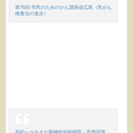
第76回 市民のためのがん講座@広島（乳がん
検査法の進歩）
高松へ〜おさか脳神経外科病院・音声認識