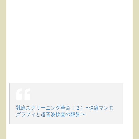
乳癌スクリーニング革命（２）〜X線マンモ
グラフィと超音波検査の限界〜