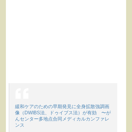
緩和ケアのための早期発見に全身拡散強調画
像（DWIBS法、ドゥイブス法）が有効 〜が
んセンター多地点合同メディカルカンファレ
ンス