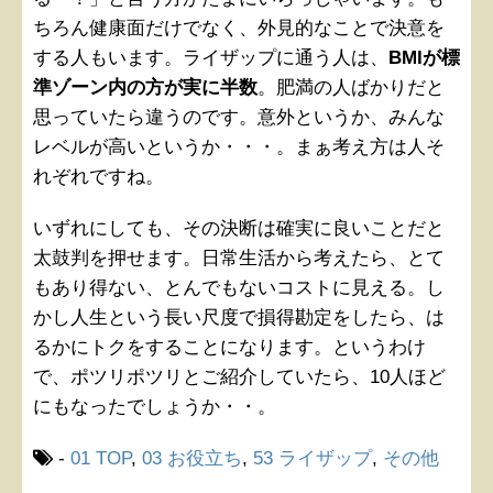
ちろん健康面だけでなく、外見的なことで決意を
する人もいます。ライザップに通う人は、
BMIが標
準ゾーン内の方が実に半数
。肥満の人ばかりだと
思っていたら違うのです。意外というか、みんな
レベルが高いというか・・・。まぁ考え方は人そ
れぞれですね。
いずれにしても、その決断は確実に良いことだと
太鼓判を押せます。日常生活から考えたら、とて
もあり得ない、とんでもないコストに見える。し
かし人生という長い尺度で損得勘定をしたら、は
るかにトクをすることになります。というわけ
で、ポツリポツリとご紹介していたら、10人ほど
にもなったでしょうか・・。
-
01 TOP
,
03 お役立ち
,
53 ライザップ
,
その他