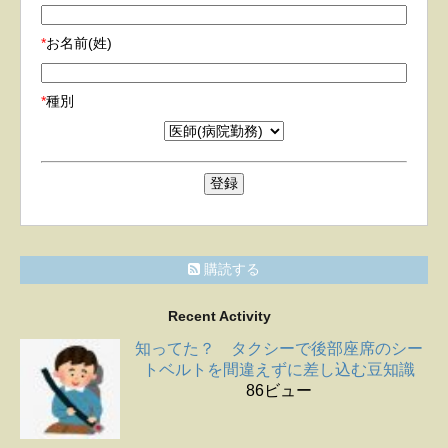
*
お名前(姓)
*
種別
購読する
Recent Activity
知ってた？ タクシーで後部座席のシー
トベルトを間違えずに差し込む豆知識
86ビュー