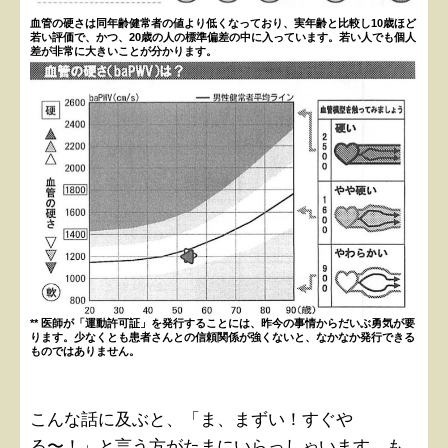
血管の硬さは同年齢健常者の値より低くなっており、実年齢と比較し10歳ほど
若い評価で、かつ、20歳の人の標準偏差の中に入っています。若い人でも個人
差が非常に大きいことが分かります。
** 医師が「運動許可証」を発行することには、昨今の事情からだいぶ勇気が要
ります。少なくとも患者さんとの信頼関係が強くないと、なかなか発行できる
ものではありません。
こんな話に及ぶと、「ま、まずい！すぐや
る〜！」と言う方がたまにいらっしゃいます。も