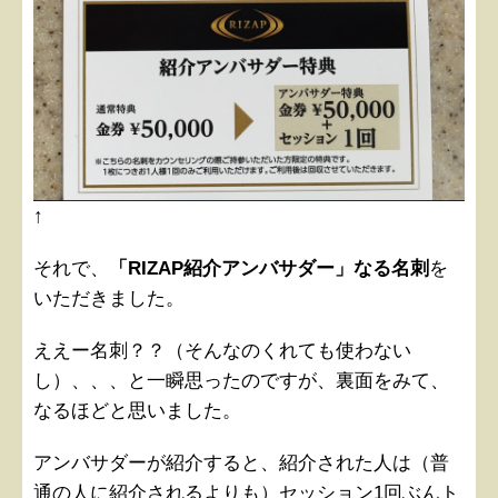
↑
それで、
「RIZAP紹介アンバサダー」なる名刺
を
いただきました。
ええー名刺？？（そんなのくれても使わない
し）、、、と一瞬思ったのですが、裏面をみて、
なるほどと思いました。
アンバサダーが紹介すると、紹介された人は（普
通の人に紹介されるよりも）セッション1回ぶんト