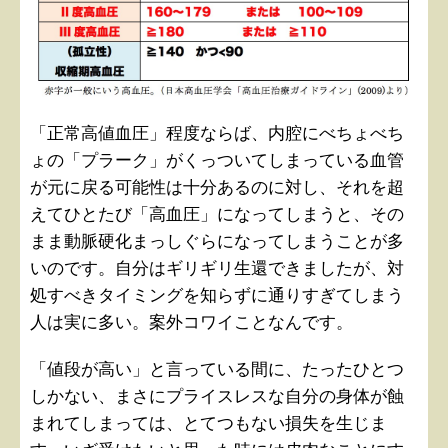
「正常高値血圧」程度ならば、内腔にべちょべち
ょの「プラーク」がくっついてしまっている血管
が元に戻る可能性は十分あるのに対し、それを超
えてひとたび「高血圧」になってしまうと、その
まま動脈硬化まっしぐらになってしまうことが多
いのです。自分はギリギリ生還できましたが、対
処すべきタイミングを知らずに通りすぎてしまう
人は実に多い。案外コワイことなんです。
「値段が高い」と言っている間に、たったひとつ
しかない、まさにプライスレスな自分の身体が蝕
まれてしまっては、とてつもない損失を生じま