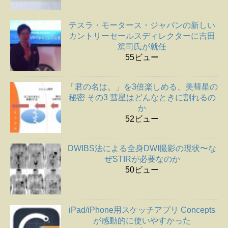
テスラ・モータース・ジャパンの新しい
カントリーセールスディレクターに吉田
篤司氏が就任
55ビュー
「君の名は。」を3倍楽しめる、美彗星の
秘密 その3 彗星はどんなときに割れるの
か
52ビュー
DWIBS法による全身DWI撮影の現状〜な
ぜSTIRが必要なのか
50ビュー
iPad/iPhone用スケッチアプリ Concepts
が感動的に使いやすかった