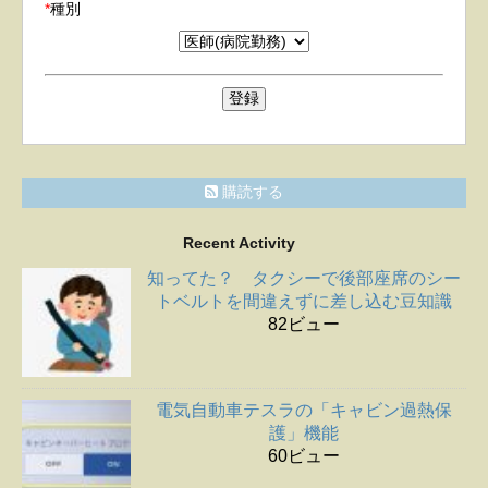
*
種別
購読する
Recent Activity
知ってた？ タクシーで後部座席のシー
トベルトを間違えずに差し込む豆知識
82ビュー
電気自動車テスラの「キャビン過熱保
護」機能
60ビュー