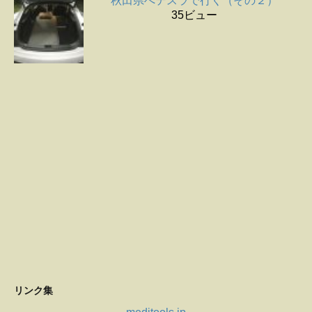
秋田県へテスラで行く（その２）
35ビュー
リンク集