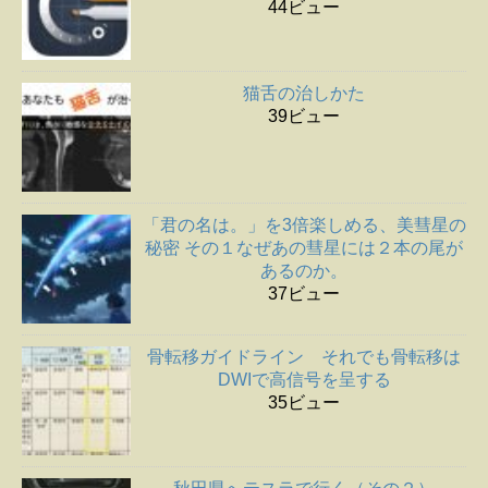
44ビュー
猫舌の治しかた
39ビュー
「君の名は。」を3倍楽しめる、美彗星の
秘密 その１なぜあの彗星には２本の尾が
あるのか。
37ビュー
骨転移ガイドライン それでも骨転移は
DWIで高信号を呈する
35ビュー