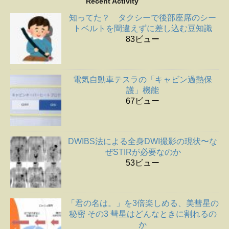
Recent Activity
知ってた？ タクシーで後部座席のシー
トベルトを間違えずに差し込む豆知識
83ビュー
電気自動車テスラの「キャビン過熱保
護」機能
67ビュー
DWIBS法による全身DWI撮影の現状〜な
ぜSTIRが必要なのか
53ビュー
「君の名は。」を3倍楽しめる、美彗星の
秘密 その3 彗星はどんなときに割れるの
か