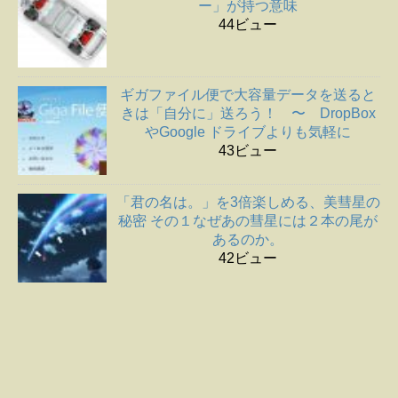
ー」が持つ意味
44ビュー
ギガファイル便で大容量データを送ると
きは「自分に」送ろう！ 〜 DropBox
やGoogle ドライブよりも気軽に
43ビュー
「君の名は。」を3倍楽しめる、美彗星の
秘密 その１なぜあの彗星には２本の尾が
あるのか。
42ビュー