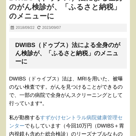
のがん検診が、「ふるさと納税」
のメニューに
2018/09/22
2023/09/07
DWIBS（ドゥブス）法による全身のが
ん検診が、「ふるさと納税」のメニュ
ーに
DWIBS（ドゥイブス）法は、MRIを用いた、被曝
のない検査です。がんを見つけることができるの
で、一部の病院で全身がんスクリーニングとして
行っています*。
私が勤務する
すずかけセントラル病院健康管理セ
ンター
でもしています（今回10万円（DWIBS＋胃
内視鏡も含めた総合検診）のリーズナブルなもの