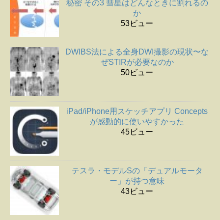
秘密 その3 彗星はどんなときに割れるの
か
53ビュー
DWIBS法による全身DWI撮影の現状〜な
ぜSTIRが必要なのか
50ビュー
iPad/iPhone用スケッチアプリ Concepts
が感動的に使いやすかった
45ビュー
テスラ・モデルSの「デュアルモータ
ー」が持つ意味
43ビュー