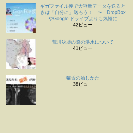
ギガファイル便で大容量データを送ると
きは「自分に」送ろう！ 〜 DropBox
やGoogle ドライブよりも気軽に
42ビュー
荒川決壊の際の洪水について
41ビュー
猫舌の治しかた
38ビュー