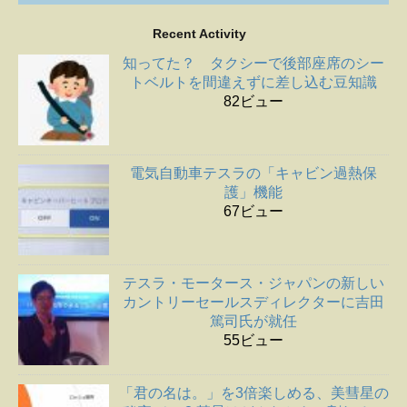
Recent Activity
知ってた？ タクシーで後部座席のシー
トベルトを間違えずに差し込む豆知識
82ビュー
電気自動車テスラの「キャビン過熱保
護」機能
67ビュー
テスラ・モータース・ジャパンの新しい
カントリーセールスディレクターに吉田
篤司氏が就任
55ビュー
「君の名は。」を3倍楽しめる、美彗星の