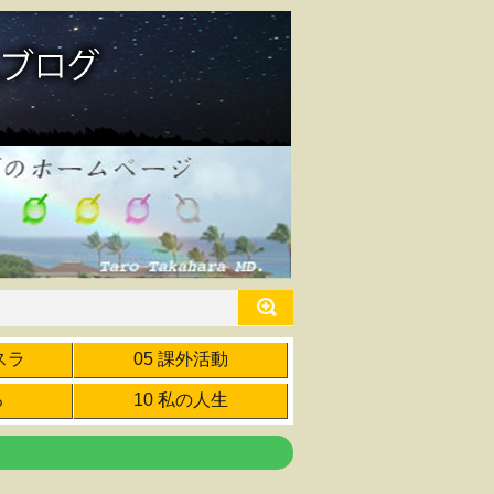
スラ
05 課外活動
ろ
10 私の人生