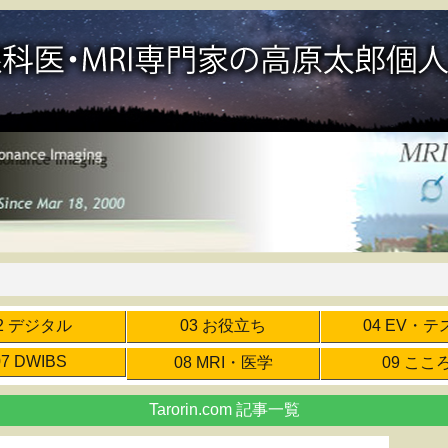
2 デジタル
03 お役立ち
04 EV・テ
07 DWIBS
08 MRI・医学
09 ここ
Tarorin.com 記事一覧