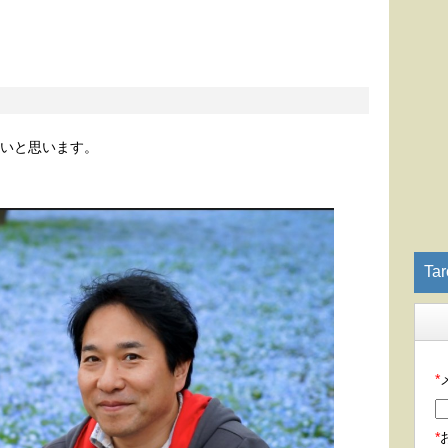
たいと思います。
Ta
*
*