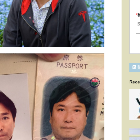
*
Rece