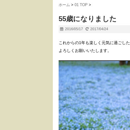
ホーム
>
01 TOP
>
55歳になりました
2016/05/17
2017/04/24
これからの1年も楽しく元気に過ごし
よろしくお願いいたします。