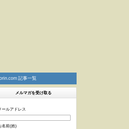
rorin.com 記事一覧
メルマガを受け取る
メールアドレス
お名前(姓)