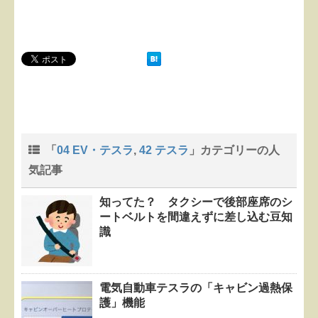
「
04 EV・テスラ
,
42 テスラ
」カテゴリーの人
気記事
知ってた？ タクシーで後部座席のシ
ートベルトを間違えずに差し込む豆知
識
電気自動車テスラの「キャビン過熱保
護」機能