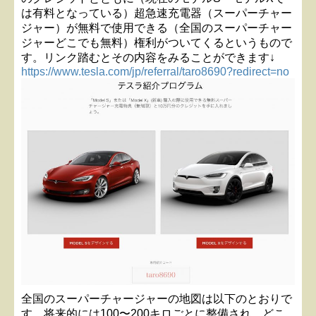
は有料となっている）超急速充電器（スーパーチャー
ジャー）が無料で使用できる（全国のスーパーチャー
ジャーどこでも無料）権利がついてくるというもので
す。リンク踏むとその内容をみることができます↓
https://www.tesla.com/jp/referral/taro8690?redirect=no
全国のスーパーチャージャーの地図は以下のとおりで
す。将来的には100〜200キロごとに整備され、どこ