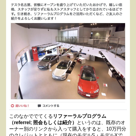
このなかででてくる
リファーラルプログラム
（referrel; 照会もしくは紹介）
というのは、既存のオ
ーナー別のリンクから入って購入をすると、10万円分
のクレジットとともに（現在のモデルS・モデルXで