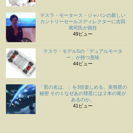
テスラ・モータース・ジャパンの新しい
カントリーセールスディレクターに吉田
篤司氏が就任
49ビュー
テスラ・モデルSの「デュアルモータ
ー」が持つ意味
44ビュー
「君の名は。」を3倍楽しめる、美彗星の
秘密 その１なぜあの彗星には２本の尾が
あるのか。
41ビュー