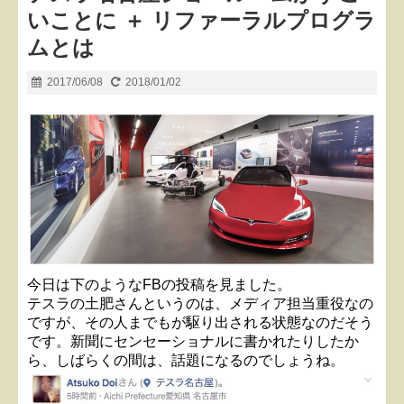
いことに ＋ リファーラルプログラ
ムとは
2017/06/08
2018/01/02
今日は下のようなFBの投稿を見ました。
テスラの土肥さんというのは、メディア担当重役なの
ですが、その人までもが駆り出される状態なのだそう
です。新聞にセンセーショナルに書かれたりしたか
ら、しばらくの間は、話題になるのでしょうね。