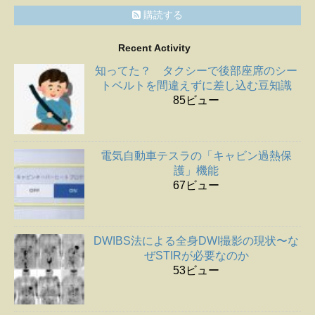
購読する
Recent Activity
知ってた？ タクシーで後部座席のシー
トベルトを間違えずに差し込む豆知識
85ビュー
電気自動車テスラの「キャビン過熱保
護」機能
67ビュー
DWIBS法による全身DWI撮影の現状〜な
ぜSTIRが必要なのか
53ビュー